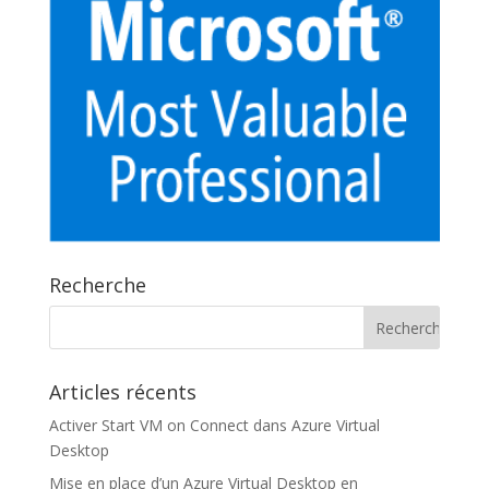
Recherche
Articles récents
Activer Start VM on Connect dans Azure Virtual
Desktop
Mise en place d’un Azure Virtual Desktop en